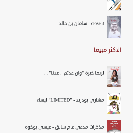
close 3 - سلمان بن خالد
الاكثر مبيعا
لربما خيرة "وان عدتم .. عدنا" ...
مشاري بودريد - "LIMITED" ليساء
مذكرات مدعي عام سابق - عيسى بوخوه