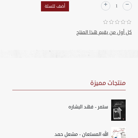
كل أول من يقيم هذا المنتج
منتجات مميزة
ستمر - فهد البشاره
الله المستعان - مشعل حمد