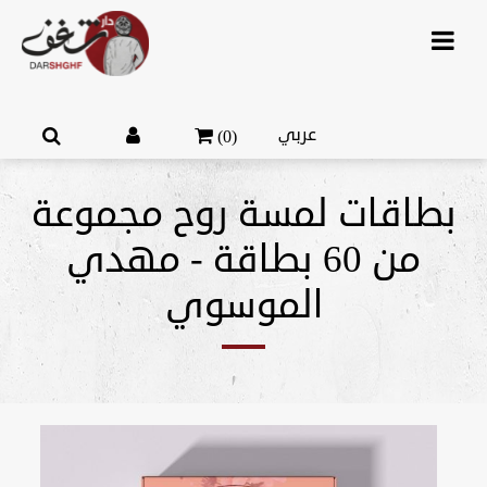
عربي
(0)
بطاقات لمسة روح مجموعة
من 60 بطاقة - مهدي
الموسوي