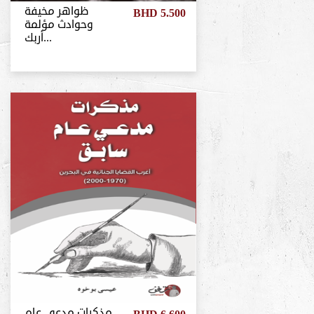
ظواهر مخيفة
BHD 5.500
وحوادث مؤلمة
أربك...
مذكرات مدعي عام