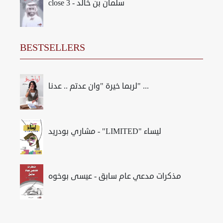
close 3 - سلمان بن خالد
BESTSELLERS
لربما خيرة "وان عدتم .. عدنا" ...
مشاري بودريد - "LIMITED" ليساء
مذكرات مدعي عام سابق - عيسى بوخوه