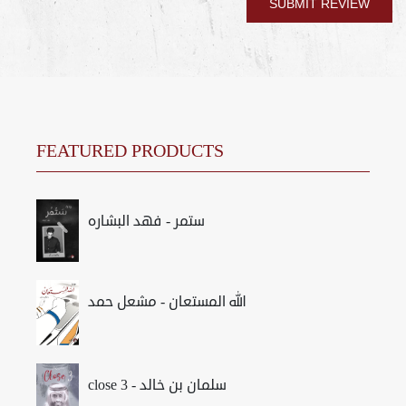
FEATURED PRODUCTS
ستمر - فهد البشاره
الله المستعان - مشعل حمد
close 3 - سلمان بن خالد